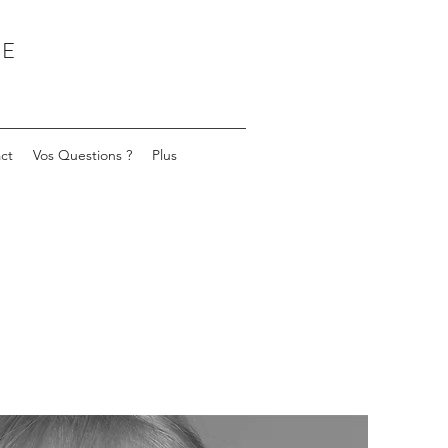
NE
ct
Vos Questions ?
Plus