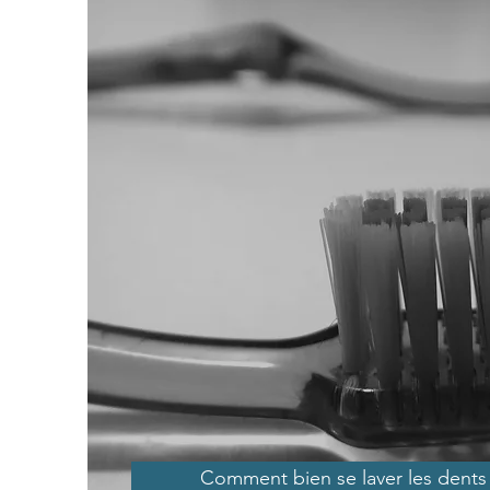
Comment bien se laver les dents