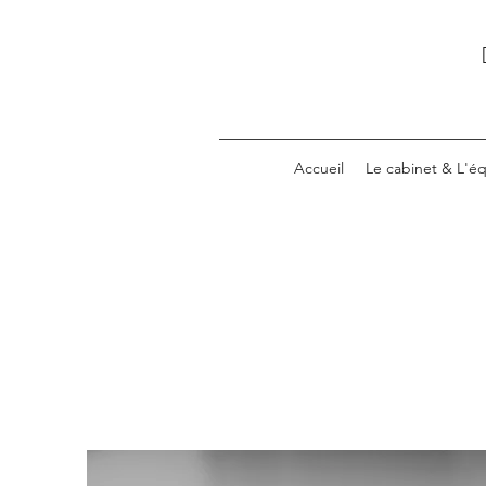
Accueil
Le cabinet & L'é