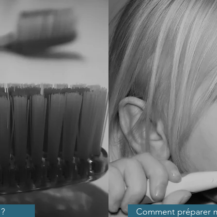
 ?
Comment préparer mon